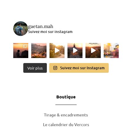
gaetan.mah
Suivez moi sur instagram
Suivez moi sur Instagram
Voir plus
Boutique
Tirage & encadrements
Le calendrier du Vercors