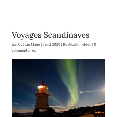
Voyages Scandinaves
par
Gaétan Mahé
|
J mai 2020
|
Réalisation vidéo
|
0
commentaires