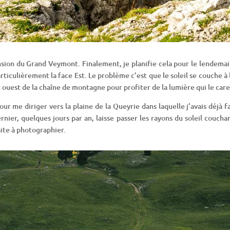
ension du Grand Veymont. Finalement, je planifie cela pour le lendema
rticulièrement la face Est. Le problème c’est que le soleil se couche à
 ouest de la chaîne de montagne pour profiter de la lumière qui le care
ur me diriger vers la plaine de la Queyrie dans laquelle j’avais déjà f
nier, quelques jours par an, laisse passer les rayons du soleil couchant
aite à photographier.