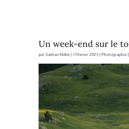
Un week-end sur le to
par
Gaétan Mahé
|
J février 2023
|
Photographie