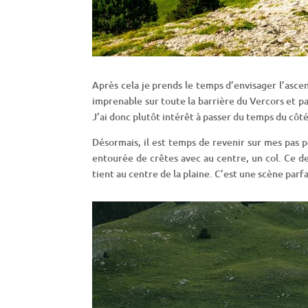
Après cela je prends le temps d’envisager l’asc
imprenable sur toute la barrière du Vercors et pa
J’ai donc plutôt intérêt à passer du temps du côté
Désormais, il est temps de revenir sur mes pas po
entourée de crêtes avec au centre, un col. Ce der
tient au centre de la plaine. C’est une scène parf