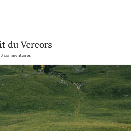
it du Vercors
|
3 commentaires