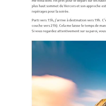
Me voilà donc fin prêt pour le départ sur les ha
plus haut sommet du Vercors et son approche est a
repérages pour la soirée.
Parti vers 15h, j’arrive à destination vers 19h. 
couche vers 21h). Cela me laisse le temps de mang
Si vous regardez attentivement sur sa paroi, vou