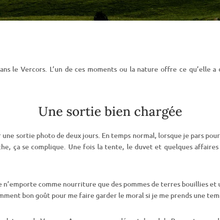
dans le Vercors. L’un de ces moments ou la nature offre ce qu’elle a
Une sortie bien chargée
ne sortie photo de deux jours. En temps normal, lorsque je pars pour 
che, ça se complique. Une fois la tente, le duvet et quelques affaire
je n’emporte comme nourriture que des pommes de terres bouillies et 
samment bon goût pour me faire garder le moral si je me prends une te