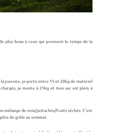
 de plus beau à ceux qui prennent le temps de la
la journée, je porte entre 15 et 20kg de matériel
s chargés, je monte à 25kg et mon sac est plein à
un mélange de noix/pistaches/fruits séchés. C’est
mpête de grêle au sommet.