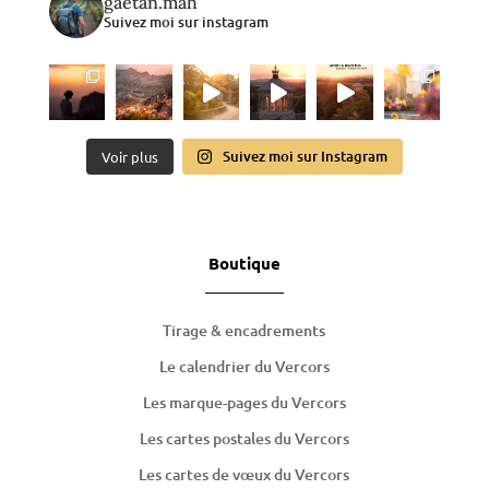
gaetan.mah
Suivez moi sur instagram
Suivez moi sur Instagram
Voir plus
Boutique
Tirage & encadrements
Le calendrier du Vercors
Les marque-pages du Vercors
Les cartes postales du Vercors
Les cartes de
vœux
du Vercors