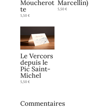
Marcellin)
Moucherot
te
5,50
€
5,50
€
Le Vercors
depuis le
Pic Saint-
Michel
5,50
€
Commentaires