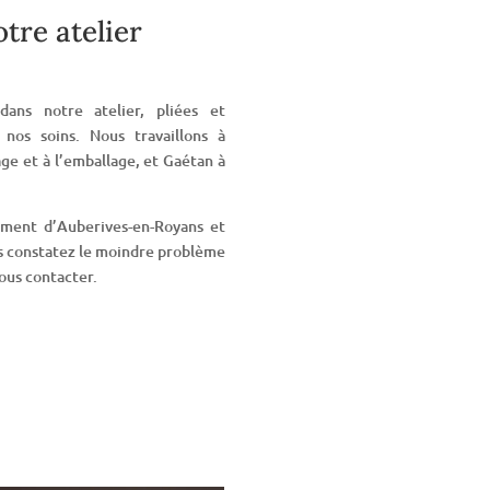
tre atelier
ans notre atelier, pliées et
nos soins. Nous travaillons à
age et à l’emballage, et Gaétan à
ement d’Auberives-en-Royans et
ous constatez le moindre problème
nous contacter.