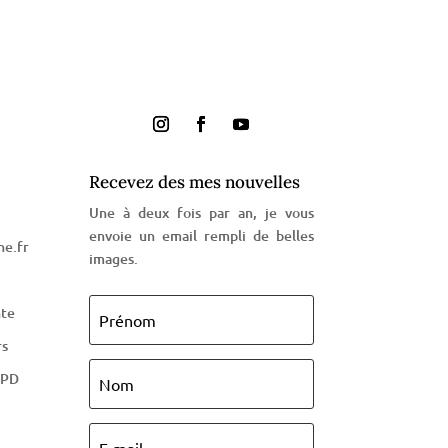
Recevez des mes nouvelles
Une à deux fois par an, je vous
envoie un email rempli de belles
e.fr
images.
nte
rs
GPD