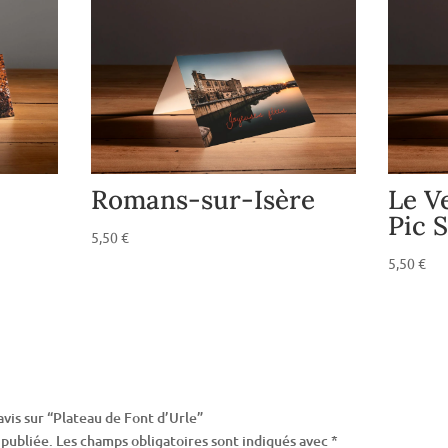
Romans-sur-Isère
Le V
Pic 
5,50
€
5,50
€
avis sur “Plateau de Font d’Urle”
 publiée.
Les champs obligatoires sont indiqués avec
*