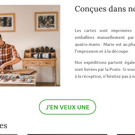
Conçues dans no
Les cartes sont imprimées d
emballées manuellement par 
quatre mains : Marie est au pli
l’impression et à la découpe.
Nos expéditions partent égal
sont livrées par la Poste. Si v
à la réception, n’hésitez pas à 
J'EN VEUX UNE
es