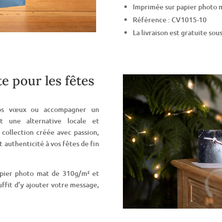
Imprimée sur papier photo 
Référence : CV1015-10
La livraison est gratuite so
te pour les fêtes
vos vœux ou accompagner un
t une alternative locale et
 collection créée avec passion,
 authenticité à vos fêtes de fin
apier photo mat de 310g/m² et
suffit d’y ajouter votre message,