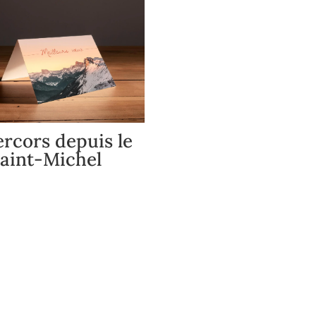
ercors depuis le
Saint-Michel