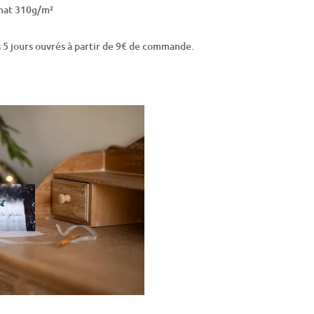
mat 310g/m²
us 5 jours ouvrés à partir de 9€ de commande.