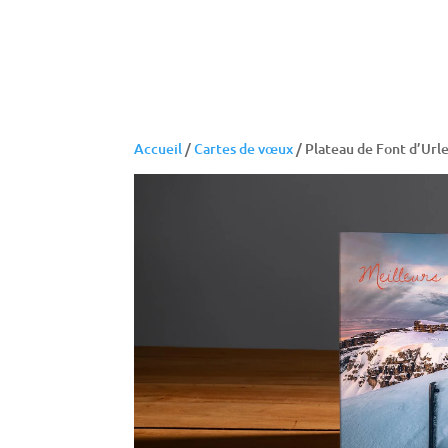
Accueil
/
Cartes de vœux
/ Plateau de Font d’Url