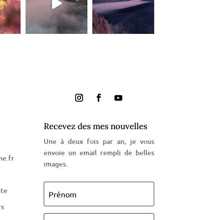
Recevez des mes nouvelles
Une à deux fois par an, je vous
envoie un email rempli de belles
e.fr
images.
nte
rs