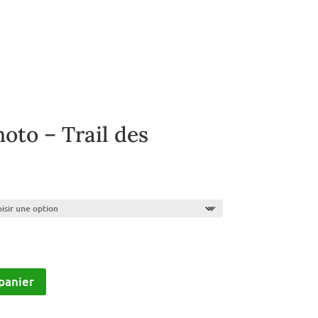
oto – Trail des
panier