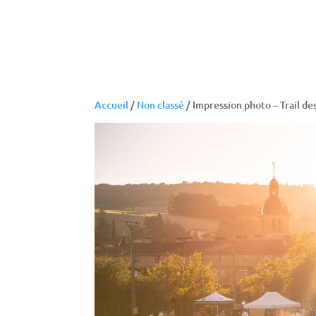
Accueil
/
Non classé
/ Impression photo – Trail d