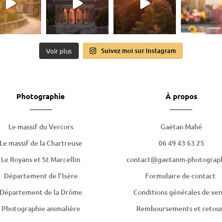
Suivez moi sur Instagram
Voir plus
Photographie
À propos
Le massif du Vercors
Gaétan Mahé
Le massif de la Chartreuse
06 49 43 63 25
Le Royans et St Marcellin
contact@gaetanm-photograph
Département de l’Isère
Formulaire de contact
Département de la Drôme
Conditions générales de ve
Photographie animalière
Remboursements et retou