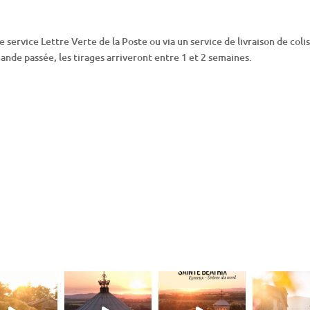
e service Lettre Verte de la Poste ou via un service de livraison de col
nde passée, les tirages arriveront entre 1 et 2 semaines.