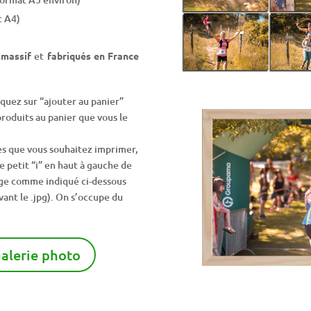
t A4)
 massif
et
fabriqués en France
iquez sur “ajouter au panier”
roduits au panier que vous le
s que vous souhaitez imprimer,
le petit “i” en haut à gauche de
age comme indiqué ci-dessous
avant le .jpg). On s’occupe du
galerie photo