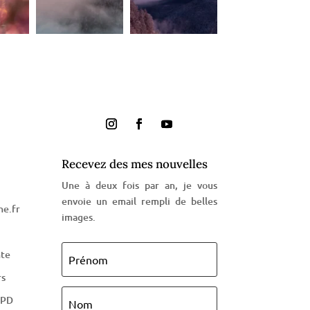
Recevez des mes nouvelles
Une à deux fois par an, je vous
envoie un email rempli de belles
e.fr
images.
nte
rs
GPD