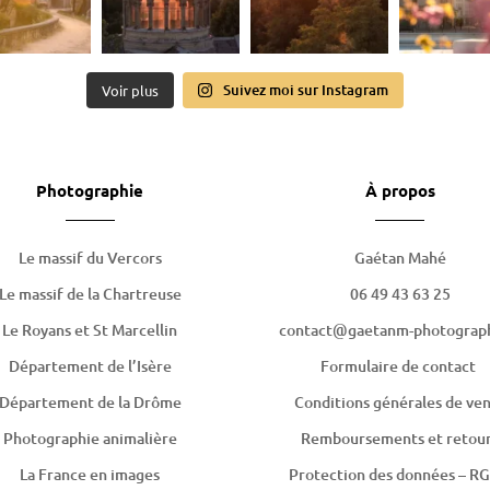
Suivez moi sur Instagram
Voir plus
Photographie
À propos
Le massif du Vercors
Gaétan Mahé
Le massif de la Chartreuse
06 49 43 63 25
Le Royans et St Marcellin
contact@gaetanm-photograph
Département de l’Isère
Formulaire de contact
Département de la Drôme
Conditions générales de ve
Photographie animalière
Remboursements et retou
La France en images
Protection des données – R