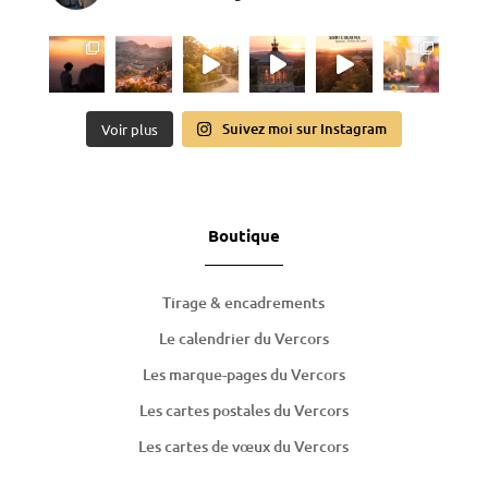
Suivez moi sur Instagram
Voir plus
Boutique
Tirage & encadrements
Le calendrier du Vercors
Les marque-pages du Vercors
Les cartes postales du Vercors
Les cartes de
vœux
du Vercors